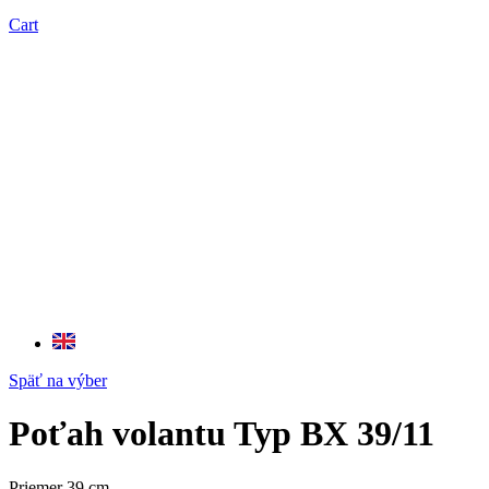
Cart
Späť na výber
Poťah volantu Typ BX 39/11
Priemer 39 cm