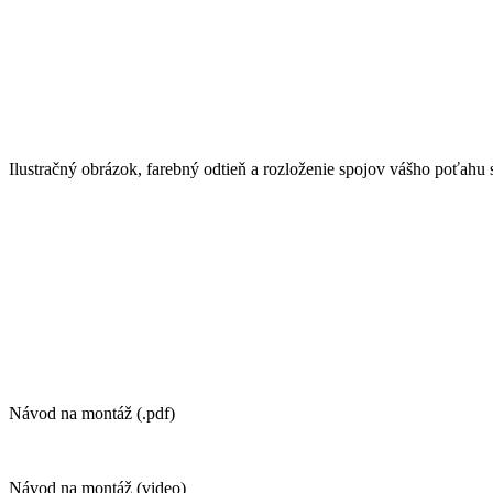
Ilustračný obrázok, farebný odtieň a rozloženie spojov vášho poťahu 
Návod na montáž (.pdf)
Návod na montáž (video)