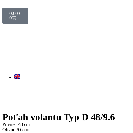
0,00
€
0
Poťah volantu Typ D 48/9.6
Priemer 48 cm
Obvod 9.6 cm