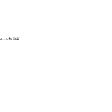
sa môžu líšiť